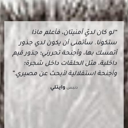
“لو كان لديّ أمنيتان، فأعلم ماذا
ستكونا. سأتمنى أن يكون لدي جذور
أتمسك بها، وأجنحة تحررني؛ جذور قيم
داخلية، مثل الحلقات داخل شجرة؛
وأجنحة استقلالية لأبحث عن مصيري.”
وايتلي
دنيس