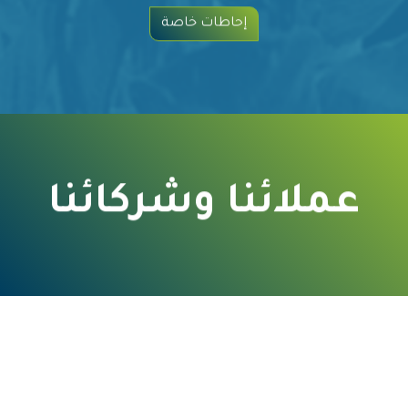
إحاطات خاصة
عملائنا وشركائنا