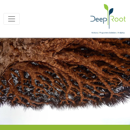
Next
Previous