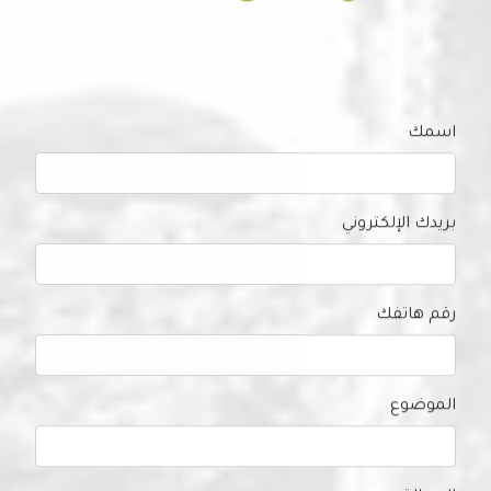
اسمك
بريدك الإلكتروني
رقم هاتفك
الموضوع