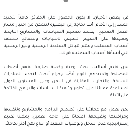
في بعض الأحيان، لا يكون الحصول على الحقائق كافياً لتحديد
المسار إلى الأمام. أنت بحاجة إلى البصيرة لتتمكن من اختيار مسار
العمل الصحيح. يعتمد تصميم السياسات والمشاريع الناجحة
وتنفيذها على التقييم الحقيقي لاحتياجات ومصالح مختلف
أصحاب المصلحة وفهم هياكل السلطة الرسمية وغير الرسمية
التي أنشأها أصحاب المصلحة هؤلاء.
نحن نقدم أساليب بحث نوعية وكمية صارمة لفهم أصحاب
المصلحة وتحديدهم. نقوم أيضًا بإجراء أبحاث لتحديد المبادرات
السابقة والتجارب المقارنة في اليمن وعلى المستوى الدولي
لمساعدة عملائنا على تطوير وتنفيذ السياسات والبرامج القائمة
على الأدلة.
نحن نعمل مع عملائنا على تصميم البرامج والمشاريع وتنفيذها
ومراقبتها وتقييمها. اعتمادًا على حاجة العميل، يمكننا تقديم
إستراتيجية عدم التدخل وتوصيات التنفيذ أو اتباع نهج أكثر تكاملاً.