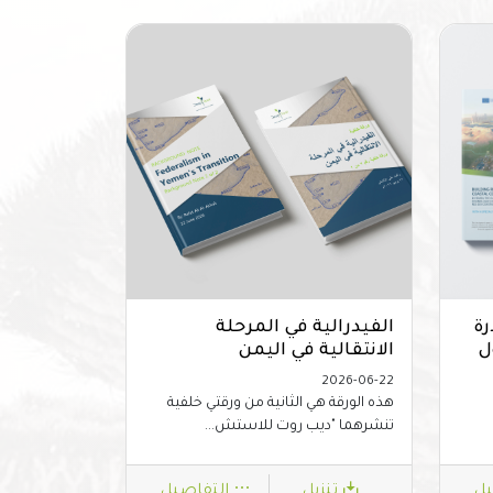
رة
الفيدرالية في المرحلة
ل
الانتقالية في اليمن
2026-06-22
هذه الورقة هي الثانية من ورقتي خلفية
تنشرهما "ديب روت للاستش...
يل
تنزيل
التفاصيل