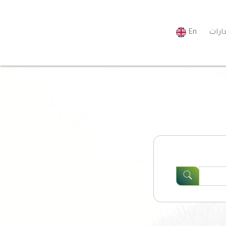
ارات
En