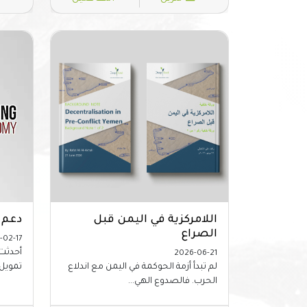
اللامركزية في اليمن قبل
دعم 
الصراع
-02-17
أحدثت 
2026-06-21
لم تبدأ أزمة الحوكمة في اليمن مع اندلاع
تمويل 
الحرب. فالصدوع الهي...