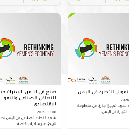
تمويل التجارة في اليمن
صنع في اليمن: استراتيجية
للتعافي الصناعي والنمو
2026
الاقتصادي
الحرب تغيـيرًا جذريًا في منظومة
التجارة في اليمن...
2025-09-08
شهد القطاع الصناعي ﻓﻲ الیمن تطور
تاریخیًا عبر مبادرات خاصة...