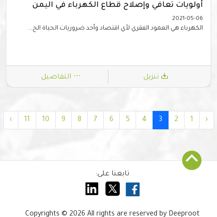
أولويات تعافي وإصلاح قطاع الكهرباء في اليمن
2021-05-06
الكهرباء هي العمود الفقري لأي اقتصاد وأحد ضروريات الحياة الح...
تنزيل
التفاصيل
›
11
10
9
8
7
6
5
4
3
2
1
‹
تابعنا على:
Copyrights © 2026 All rights are reserved by Deeproot