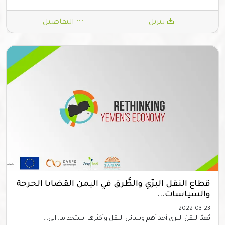
تنزيل
التفاصيل
قطاع النقل البرّي والطُّرق في اليمن القضايا الحرجة
والسياسات...
2022-03-23
يُعدّ النقلُ البري أحد أهم وسائل النقل وأكثرها استخداما. الي...