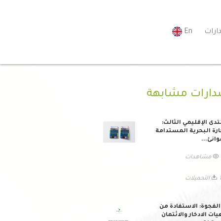
ارات
En
دارات مشابهة
تدى الإقليمي الثالث:
ارة البحرية المستدامة
وانئ...
ات
يلات
لفجوة: الاستفادة من
ات الادخار والائتمان