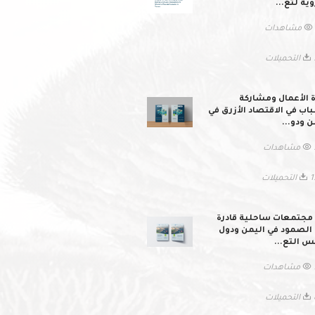
وية لتع...
ات
لات
ة الأعمال ومشاركة
اب في الاقتصاد الأزرق في
ن ودو...
ات
ميلات
 مجتمعات ساحلية قادرة
الصمود في اليمن ودول
 التع...
ات
لات