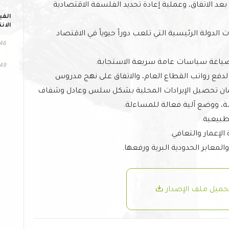
 بعد الاتفاق، وعملية إعادة تحديد الفلسفة الاقتصادية
الفي
الان
لدولة الرئيسية التي تلعب دوراً حيوياً في الاقتصاد
346 مش
اغة سياسات عامة سريعة الاستجابة.
249 الت
دفع رواتب القطاع العام، والاتفاق على نهج مدروس
 ضمان تحصيل الإيرادات المحلية بشكل سلس وعادل وشفاف
ة، ووضع آلية فعالة للمساءلة.
طبيعية.
الإعمار والتعافي.
المعابر الحدودية البرية ورفعها.
حميل ملف الإصدار