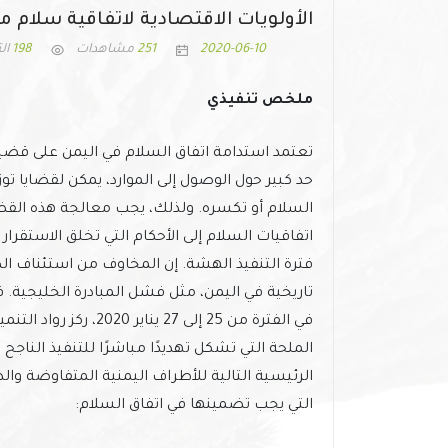
الأولويات الاقتصادية لاتفاقية سلام 
2020-06-10
251
مشاهدات
198
ال
ملخص تنفيذي
تعتمد استدامة اتفاق السلام في اليمن على قضيتين
حد كبير حول الوصول إلى الموارد، يمكن لقضايا ت
السلام أو تكسره. ولذلك، يجب معالجة هذه القضاي
اتفاقيات السلام إلى الأحكام التي تخلق الاستقر
فترة التنفيذ الهشة. إن المخاوف من استئناف الص
تاريخية في اليمن، مثل فشل المبادرة الخليجية. ف
في الفترة من 25 إلى 27 
الملحة التي تشكل تهديدًا مباشرًا للتنفيذ الناج
الرئيسية التالية للأطراف اليمنية المتفاوضة وال
التي يجب تضمينها في اتفاق السلام: