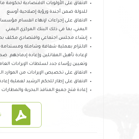
الاتفاق على الأولويات الاقتصادية لحكومة ما
للدولة ضمن أجندة ورؤية إصلاحية أوسع.
الاتفاق على إجراءات لإنهاء انقسام مؤسسات ا
اليمني، بما في ذلك البنك المركزي اليمني.
إنشاء مجلس اجتماعي واقتصادي مكلف بصي
الالتزام بعملية شفافة وشاملة ومستدامة ل
لإعادة تأهيل المقاتلين وإعادة إدماجهم.
وتعيين رؤساء جدد لسلطات الإيرادات العام
الاتفاق على تخصيص الإيرادات من الموارد ال
الاتفاق على إطار للحكم الرشيد لعملية إعادة 
إعادة فتح جميع المنافذ البحرية والمطارات و
ت