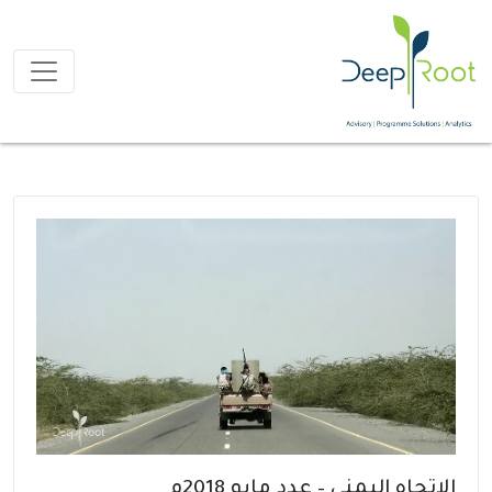
الاتجاه اليمني – عدد مايو 2018م