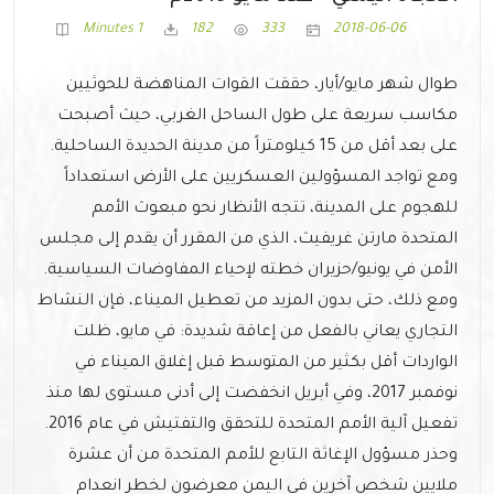
1 Minutes
182
333
2018-06-06
طوال شهر مايو/أيار، حققت القوات المناهضة للحوثيين
مكاسب سريعة على طول الساحل الغربي، حيث أصبحت
على بعد أقل من 15 كيلومتراً من مدينة الحديدة الساحلية.
ومع تواجد المسؤولين العسكريين على الأرض استعداداً
للهجوم على المدينة، تتجه الأنظار نحو مبعوث الأمم
المتحدة مارتن غريفيث، الذي من المقرر أن يقدم إلى مجلس
الأمن في يونيو/حزيران خطته لإحياء المفاوضات السياسية.
ومع ذلك، حتى بدون المزيد من تعطيل الميناء، فإن النشاط
التجاري يعاني بالفعل من إعاقة شديدة: في مايو، ظلت
الواردات أقل بكثير من المتوسط قبل إغلاق الميناء في
نوفمبر 2017، وفي أبريل انخفضت إلى أدنى مستوى لها منذ
تفعيل آلية الأمم المتحدة للتحقق والتفتيش في عام 2016.
وحذر مسؤول الإغاثة التابع للأمم المتحدة من أن عشرة
ملايين شخص آخرين في اليمن معرضون لخطر انعدام