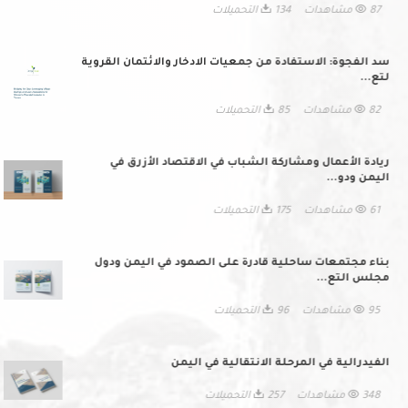
87 مشاهدات
134 التحميلات
سد الفجوة: الاستفادة من جمعيات الادخار والائتمان القروية
لتع...
82 مشاهدات
85 التحميلات
ريادة الأعمال ومشاركة الشباب في الاقتصاد الأزرق في
اليمن ودو...
61 مشاهدات
175 التحميلات
بناء مجتمعات ساحلية قادرة على الصمود في اليمن ودول
مجلس التع...
95 مشاهدات
96 التحميلات
الفيدرالية في المرحلة الانتقالية في اليمن
348 مشاهدات
257 التحميلات