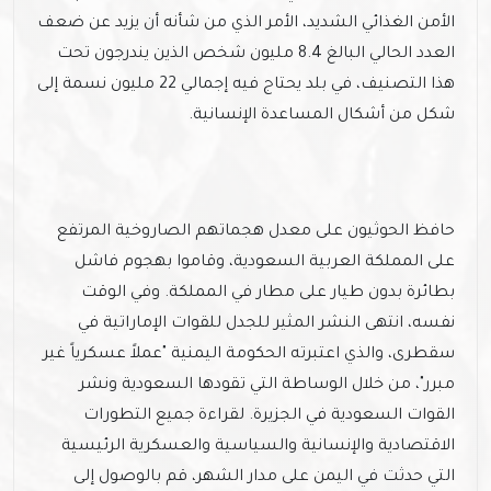
الأمن الغذائي الشديد، الأمر الذي من شأنه أن يزيد عن ضعف
العدد الحالي البالغ 8.4 مليون شخص الذين يندرجون تحت
هذا التصنيف، في بلد يحتاج فيه إجمالي 22 مليون نسمة إلى
شكل من أشكال المساعدة الإنسانية.
حافظ الحوثيون على معدل هجماتهم الصاروخية المرتفع
على المملكة العربية السعودية، وقاموا بهجوم فاشل
بطائرة بدون طيار على مطار في المملكة. وفي الوقت
نفسه، انتهى النشر المثير للجدل للقوات الإماراتية في
سقطرى، والذي اعتبرته الحكومة اليمنية "عملاً عسكرياً غير
مبرر"، من خلال الوساطة التي تقودها السعودية ونشر
القوات السعودية في الجزيرة. لقراءة جميع التطورات
الاقتصادية والإنسانية والسياسية والعسكرية الرئيسية
التي حدثت في اليمن على مدار الشهر، قم بالوصول إلى