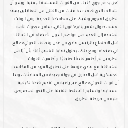
تعز، بدعم جوي كثيف من القوات المسلحة اليمنية. ويبدو أن
التحالف الذي خلف عدة مئات من القتلى من المقاتلين يمهد
الطريق لهجوم وشيك على محافظة الحديدة. وفي الوقت
نفسه، طوال شهر يناير/كانون الثاني، سافر مبعوث الأمم
المتحدة إلى العديد من عواصم الدول الأعضاء في التحالف
قبل الاجتماع بالرئيس هادي في عدن وتحالف الحوثي/صالح
في صنعاء. ومع ذلك، بحلول نهاية الشهر، أفاد بأن أيًا من
الطرفين لم يُظهر تقدمًا حقيقيًا. وأظهرت القوات
المتحالفة مع هادي عزمها على تحقيق المزيد من المكاسب
العسكرية قبل الدخول في جولة جديدة من المحادثات، وبدا
أن قوات الحوثي/صالح غير راغبة في تقديم خطة لكيفية
انسحابها وتسليم الأسلحة الثقيلة على النحو المنصوص
عليه في خريطة الطريق.