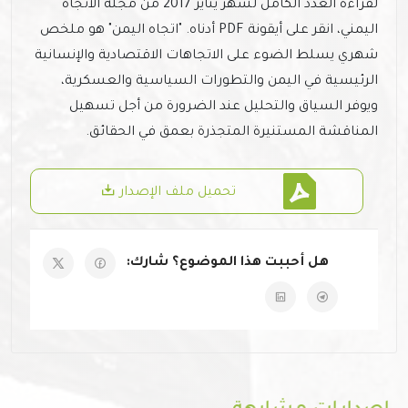
لقراءة العدد الكامل لشهر يناير 2017 من مجلة الاتجاه
اليمني، انقر على أيقونة PDF أدناه. "اتجاه اليمن" هو ملخص
شهري يسلط الضوء على الاتجاهات الاقتصادية والإنسانية
الرئيسية في اليمن والتطورات السياسية والعسكرية،
ويوفر السياق والتحليل عند الضرورة من أجل تسهيل
المناقشة المستنيرة المتجذرة بعمق في الحقائق.
تحميل ملف الإصدار
هل أحببت هذا الموضوع؟ شارك: