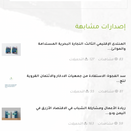
إصدارات مشابهة
المنتدى الإقليمي الثالث: التجارة البحرية المستدامة
والموانئ...
83 مشاهدات
127 التحميلات
سد الفجوة: الاستفادة من جمعيات الادخار والائتمان القروية
لتع...
81 مشاهدات
55 التحميلات
ريادة الأعمال ومشاركة الشباب في الاقتصاد الأزرق في
اليمن ودو...
59 مشاهدات
163 التحميلات