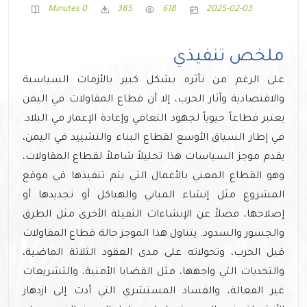
0 Minutes
385
618
2025-02-03
ملخص تنفيذي
على الرغم من تأثره بشكل كبير بالأزمات السياسية
والاقتصادية وآثار الحرب، إلا أن قطاع المقاولات في اليمن
يعتبر قطاعاً حيوياً لجهود التعافي وإعادة الإعمار في البلاد.
في إطار السياق الأوسع لقطاع البناء والتشييد في اليمن،
يقدم موجز السياسات هذا تحليلاً شاملاً لقطاع المقاولات،
وهو القطاع المعني بالأعمال التي يتم تنفيذها في موقع
المشروع مثل إنشاء المباني والهياكل
أو تجديدها أو
إصلاحها
، فضلاً عن الإنشاءات الثقيلة الأخرى مثل الطرق
والجسور والسدود. يتناول هذا الموجز حالة قطاع المقاولات
قبل الحرب، وتحولاته على مدى العقود الثلاثة الماضية،
والتحديات التي واجهها، مثل القضايا الأمنية، والتشريعات
غير الفعالة، والفساد المستشري التي أدت إلى ازدهار