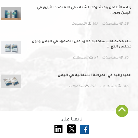
ريادة الأعمال ومشاركة الشباب في الاقتصاد الأزرق في
اليمن ودو...
59 مشاهدات
167 التحميلات
بناء مجتمعات ساحلية قادرة على الصمود في اليمن ودول
مجلس التع...
95 مشاهدات
91 التحميلات
الفيدرالية في المرحلة الانتقالية في اليمن
346 مشاهدات
252 التحميلات
تابعنا على: