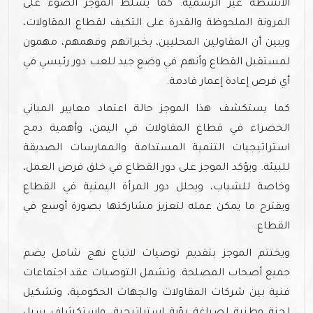
الأنشطة غير الرسمية. كما يسلط الموجز الضوء على
المرونة الملحوظة والقدرة على التكيف لقطاع المقاولات،
ويبين أن المقاولين المحليين، بخبراتهم وفهمهم، مهمون
لمستقبل القطاع وأنهم في وضع جيد للعب دور رئيسي في
أي فرص إعادة إعمار قادمة.
كما يستكشف هذا الموجز حالة اعتماد معايير المباني
الخضراء في قطاع المقاولات في اليمن، وأهمية دمج
استراتيجيات التنمية المستدامة والممارسات الصديقة
للبيئة. ويؤكد الموجز على دور القطاع في خلق فرص العمل،
وخاصة للشباب، ويحلل دور المرأة اليمنية في القطاع
ويقترح ما يمكن عمله لتعزيز مشاركتها بصورة أوسع في
القطاع.
ويختتم الموجز بتقديم توصيات لاتباع نهج شامل يضم
جميع أصحاب المصلحة. وتشمل التوصيات عقد اجتماعات
فنية بين شركات المقاولات والجهات الحكومية، وتشكيل