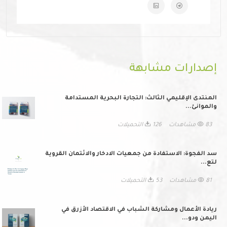
إصدارات مشابهة
المنتدى الإقليمي الثالث: التجارة البحرية المستدامة
والموانئ...
83 مشاهدات
126 التحميلات
سد الفجوة: الاستفادة من جمعيات الادخار والائتمان القروية
لتع...
81 مشاهدات
53 التحميلات
ريادة الأعمال ومشاركة الشباب في الاقتصاد الأزرق في
اليمن ودو...