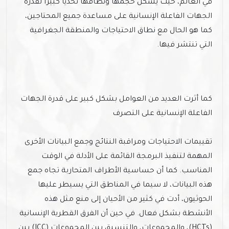
في العالم، حيث يشكل حجمها ونطاقها تحديًا كبيرًا لقدرة
الجهات الفاعلة الإنسانية على مساعدة جميع المحتاجين،
كما هو الحال مع نطاق الاحتياجات والمنطقة الجغرافية
التي تنتشر فيها.
كما أثرت العديد من العوامل بشكل كبير على قدرة الجهات
الفاعلة الإنسانية على التصرف
تقييمات الاحتياجات ومراقبة النتائج وجمع البيانات الأخرى
المهمة لتنفيذ البرمجة القائمة على الأدلة في الوقت
المناسب. كما أن حساسية الأطراف المتحاربة تجاه جمع
هذه البيانات، لا سيما في المناطق التي يسيطر عليها
الحوثيون، أدت في كثير من الأحيان إلى منع مثل هذه
الأنشطة بشكل فعال. في حين أن الفرق القطرية الإنسانية
(HCTs)، والمجموعات، والتنسيق بين المجموعات (ICC) بين