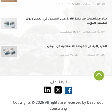
59 مشاهدات
148 التحميلات
بناء مجتمعات ساحلية قادرة على الصمود في اليمن ودول
مجلس التع...
94 مشاهدات
87 التحميلات
الفيدرالية في المرحلة الانتقالية في اليمن
346 مشاهدات
247 التحميلات
تابعنا على:
Copyrights © 2026 All rights are reserved by Deeproot
Consulting