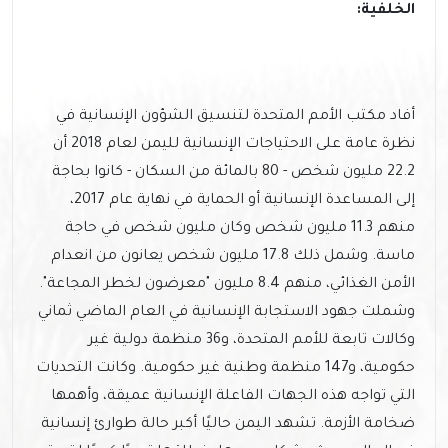
الخلفية:
أفاد مكتب الأمم المتحدة لتنسيق الشؤون الإنسانية في
نظرة عامة على الاحتياجات الإنسانية لليمن لعام 2018 أن
22.2 مليون شخص - 80 بالمائة من السكان - كانوا بحاجة
إلى المساعدة الإنسانية أو الحماية في نهاية عام 2017،
منهم 11.3 مليون شخص وكان مليون شخص في حاجة
ماسة. وشمل ذلك 17.8 مليون شخص يعانون من انعدام
الأمن الغذائي، منهم 8.4 مليون "معرضون لخطر المجاعة".
وشملت جهود الاستجابة الإنسانية في العام الماضي ثماني
وكالات تابعة للأمم المتحدة، و36 منظمة دولية غير
حكومية، و147 منظمة وطنية غير حكومية. وكانت التحديات
التي تواجه هذه الجهات الفاعلة الإنسانية عميقة، وأهمها
ضخامة الأزمة. تشهد اليمن حاليًا أكبر حالة طوارئ إنسانية