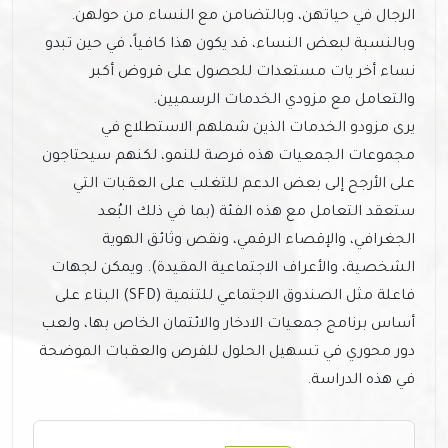
الرجال في حياتهن، وبالتضامن مع النساء من حولهن.
وبالنسبة لبعض النساء، قد يكون هذا كافياً، في حين تبدو
نساء أخر يات مستعدات للحصول على قروض أكبر
والتعامل مع مزودي الخدمات الرسميين.
يرى مزودو الخدمات الذين شملهم الاستطلاع في
مجموعات الجمعيات هذه فرصة للنمو، لكنهم سيحتاجون
على الأرجح إلى بعض الدعم للتغلب على العقبات التي
ستعقد التعامل مع هذه الفئة (بما في ذلك البُعد
الجغرافي، والإقصاء الرقمي، ونقص وثائق الهوية
الشخصية، والأعراف الاجتماعية المقيدة). ويمكن لجهات
فاعلة مثل الصندوق الاجتماعي للتنمية (SFD) البناء على
أساس برنامج جمعيات الادخار والائتمان الخاص بها، ولعب
دور محوري في تسهيل الحلول للفرص والعقبات الموضحة
في هذه الدراسة.