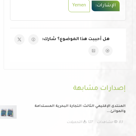
الإشارات:
Yemen
هل أحببت هذا الموضوع؟ شارك:
إصدارات مشابهة
المنتدى الإقليمي الثالث: التجارة البحرية المستدامة
والموانئ...
83 مشاهدات
127 التحميلات