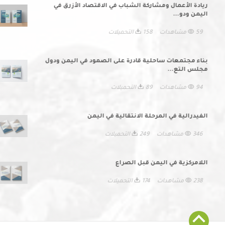
ريادة الأعمال ومشاركة الشباب في الاقتصاد الأزرق في
اليمن ودو...
59 مشاهدات
158 التحميلات
بناء مجتمعات ساحلية قادرة على الصمود في اليمن ودول
مجلس التع...
94 مشاهدات
89 التحميلات
الفيدرالية في المرحلة الانتقالية في اليمن
346 مشاهدات
249 التحميلات
اللامركزية في اليمن قبل الصراع
238 مشاهدات
174 التحميلات