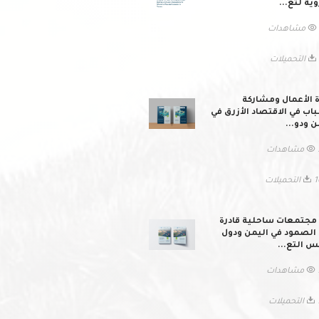
وية لتع...
ات
ات
ة الأعمال ومشاركة
اب في الاقتصاد الأزرق في
ن ودو...
ات
ميلات
 مجتمعات ساحلية قادرة
الصمود في اليمن ودول
 التع...
ات
لات