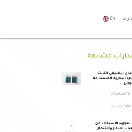
ارات
En
دارات مشابهة
تدى الإقليمي الثالث:
ارة البحرية المستدامة
وانئ...
ات
يلات
لفجوة: الاستفادة من
ات الادخار والائتمان