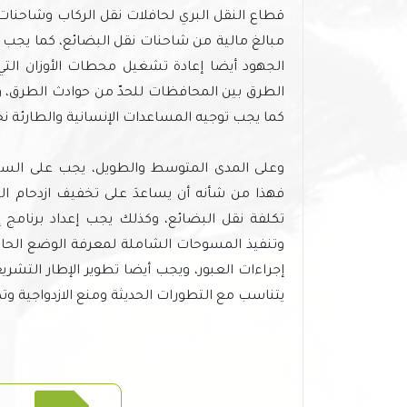
قطاع النقل البري لحافلات نقل الركاب وشاحنات
مبالغ مالية من شاحنات نقل البضائع، كما يجب
الجهود أيضا إعادة تشغيل محطات الأوزان التي
الطرق بين المحافظات للحدّ من حوادث الطرق، 
كما يجب توجيه المساعدات الإنسانية والطارئة نحو
وعلى المدى المتوسط والطويل، يجب على السلطا
فهذا من شأنه أن يساعدَ على تخفيف ازدحام ال
تكلفة نقل البضائع، وكذلك يجب إعداد برنامج 
وتنفيذ المسوحات الشاملة لمعرفة الوضع الحالي
إجراءات العبور، ويجب أيضا تطوير الإطار التشر
يتناسب مع التطورات الحديثة ومنع الازدواجية و