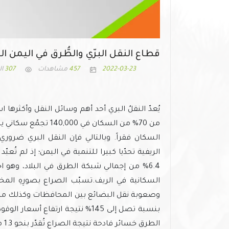
قطاع النقل البرّي والطُّرق في اليمن 
2022-03-23
457
مشاهدات
307
ال
يُعدّ النقلُ البري أحد أهم وسائل النقل وأكثرها
من 70% من السكان في 
السكان فقراً. وبالتالي فإن النقل البري ضروري
6.4% من إجمالي شبكة الطرق في البلاد، وهو ا
السكانية في الريف.تسبّب الصراع بصورِهِ المختل
وصعوبة نقل البضائع بين المحافظات وكذلك من ال
بنسبة تصل إلى 145% نتيجة ارتفاع 
الط