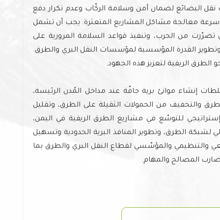
 نقل البضائع لضمان أمن وسلامة الركّاب وعدم تكرار دفع
 سرعة معالجة مشاكل المشاريع المتعثرة. يجب أن تشمل
 تضرّرت من الحرب، وتنفيذ قواعد السلامة المرورية على
وتطوير القدرة المؤسسية لمؤسسات النقل البري والطرق.
 الطرق الريفية لتعزيز هذه الجهود.
ت إنشاء موانئ برية جافّة عند مداخل المُدن الرئيسة،
طرق والتخفيف من الحمولات الثقيلة على الطرق، وتقليل
إستراتيجي للتوسّع في مشاريع الطرق الريفية في اليمن،
 لشبكة الطرق، وتطوير المنافذ البرية الحدودية وتسهيل
يعي والتنظيمي والمؤسّسي لقطاع النقل البري والطرق بما
تضارب المصالح والمهام.