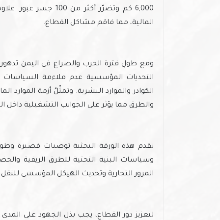
6,000 كم وتضرّر أكثر 
المالية، مما فاقم مشاكل القطاع.
ومع طولِ فترة الحرب والصراع في اليمن تدهورت
التحديات المؤسسية عدم ملاءمة السياسات وال
الكوادر والموارد البشرية. وتمثّلُ أزمة الموارد 
والطرق مما يؤثر على الجوانب التشغيلية داخل ال
تقدم هذه الورقة البحثية توصيات قصيرة وطويل
وسياسات البنية التحتية للطرق الريفية والحض
المرور التجارية وتحديث الهيكل المؤسسي للنقل ا
لتعزيز دور القطاع، يجب بذل الجهود على المدى