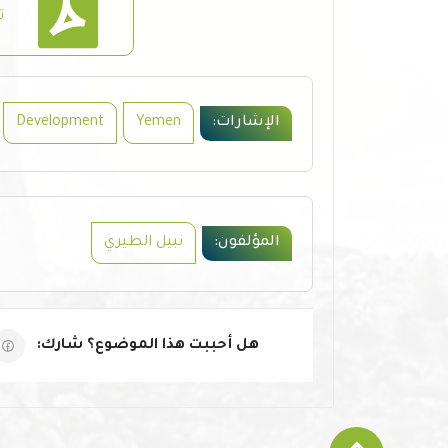
ت
الإشارات:
Yemen
Development
المؤلفون:
نبيل الطيري
هل أحببت هذا الموضوع؟ شارك: