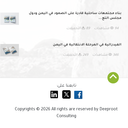
بناء مجتمعات ساحلية قادرة على الصمود في اليمن ودول
مجلس التع...
94 مشاهدات
89 التحميلات
الفيدرالية في المرحلة الانتقالية في اليمن
346 مشاهدات
249 التحميلات
تابعنا على:
Copyrights © 2026 All rights are reserved by Deeproot
Consulting