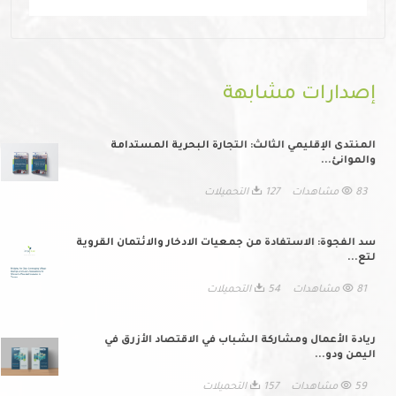
إصدارات مشابهة
المنتدى الإقليمي الثالث: التجارة البحرية المستدامة
والموانئ...
83 مشاهدات
127 التحميلات
سد الفجوة: الاستفادة من جمعيات الادخار والائتمان القروية
لتع...
81 مشاهدات
54 التحميلات
ريادة الأعمال ومشاركة الشباب في الاقتصاد الأزرق في
اليمن ودو...
59 مشاهدات
157 التحميلات