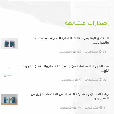
إصدارات مشابهة
المنتدى الإقليمي الثالث: التجارة البحرية المستدامة
والموانئ...
86 مشاهدات
132 التحميلات
سد الفجوة: الاستفادة من جمعيات الادخار والائتمان القروية
لتع...
82 مشاهدات
77 التحميلات
ريادة الأعمال ومشاركة الشباب في الاقتصاد الأزرق في
اليمن ودو...
61 مشاهدات
174 التحميلات