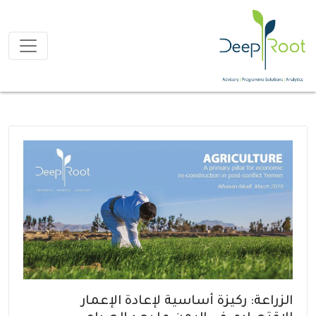
الزراعة: ركيزة أساسية لإعادة الإعمار