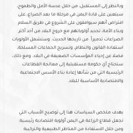
وبالنظر إلى المستقبل، من خلال عدسة الأمل والطموح،
سيتعين على قادة اليمن في مرحلة ما بعد الصراع، على
افتراض أنهم سيوافقون على الشروع في طريق السلام
وبناء الأمة، تحديد أولوياتهم مع خروج البلاد من أحد أكثر
الصراعات تدميراً. من تاريخها الحديث. وستشمل الأولويات
استعادة القانون والنظام، وتسريح الجماعات المسلحة،
فضلا عن إحياء المؤسسات الضعيفة في البلاد. ومع ذلك،
ستحتاج أي حكومة مستقبلية إلى معالجة القطاعات
الرئيسية التي من شأنها إعادة بناء الأسس الاجتماعية
والاقتصادية الأساسية للبلاد.
يهدف ملخص السياسات هذا إلى توضيح الأسباب التي
تجعل قطاع الزراعة في اليمن أولوية اقتصادية رئيسية.
ومن خلال الاستفادة من المناظر الطبيعية والتركيبة